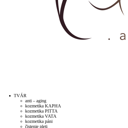
TVÁR
anti – aging
kozmetika KAPHA
kozmetika PITTA
kozmetika VATA
kozmetika páni
čistenie pleti