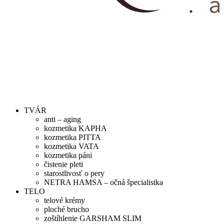
TVÁR
anti – aging
kozmetika KAPHA
kozmetika PITTA
kozmetika VATA
kozmetika páni
čistenie pleti
starostlivosť o pery
NETRA HAMSA – očná špecialistka
TELO
telové krémy
ploché brucho
zoštíhlenie GARSHAM SLIM