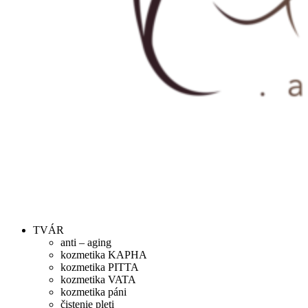
TVÁR
anti – aging
kozmetika KAPHA
kozmetika PITTA
kozmetika VATA
kozmetika páni
čistenie pleti