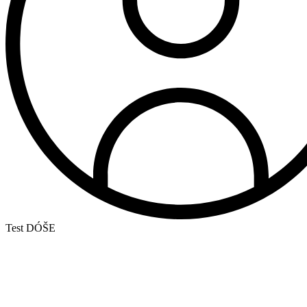
Test DÓŠE