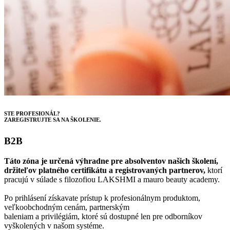
STE PROFESIONÁL?
ZAREGISTRUJTE SA NA ŠKOLENIE.
B2B
Táto zóna je určená výhradne pre absolventov našich školení,
držiteľov platného certifikátu a registrovaných partnerov,
ktorí
pracujú v súlade s filozofiou LAKSHMI a mauro beauty academy.
Po prihlásení získavate prístup k profesionálnym produktom,
veľkoobchodným cenám, partnerským
baleniam a privilégiám, ktoré sú dostupné len pre odborníkov
vyškolených v našom systéme.