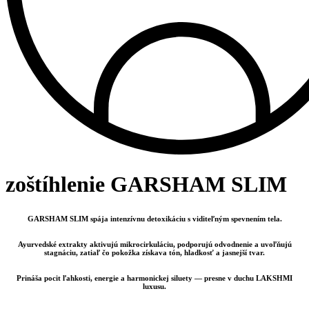
zoštíhlenie GARSHAM SLIM
GARSHAM SLIM spája intenzívnu detoxikáciu s viditeľným spevnením tela.
Ayurvedské extrakty aktivujú mikrocirkuláciu, podporujú odvodnenie a uvoľňujú
stagnáciu, zatiaľ čo pokožka získava tón, hladkosť a jasnejší tvar.
Prináša pocit ľahkosti, energie a harmonickej siluety — presne v duchu LAKSHMI
luxusu.