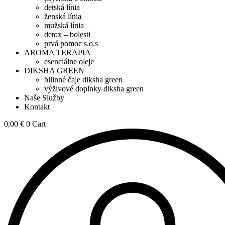
detská línia
ženská línia
mužská línia
detox – bolesti
prvá pomoc s.o.s
AROMA TERAPIA
esenciálne oleje
DIKSHA GREEN
bilinné čaje diksha green
výživové doplnky diksha green
Naše Služby
Kontakt
0,00
€
0
Cart