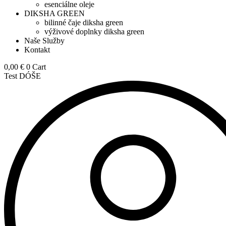
esenciálne oleje
DIKSHA GREEN
bilinné čaje diksha green
výživové doplnky diksha green
Naše Služby
Kontakt
0,00
€
0
Cart
Test DÓŠE