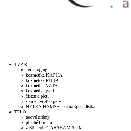
TVÁR
anti – aging
kozmetika KAPHA
kozmetika PITTA
kozmetika VATA
kozmetika páni
čistenie pleti
starostlivosť o pery
NETRA HAMSA – očná špecialistka
TELO
telové krémy
ploché brucho
zoštíhlenie GARSHAM SLIM