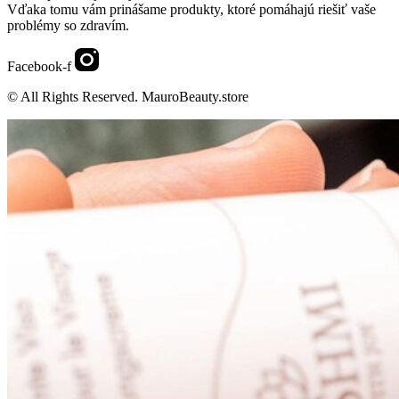
Vďaka tomu vám prinášame produkty, ktoré pomáhajú riešiť vaše
problémy so zdravím.
Facebook-f
© All Rights Reserved. MauroBeauty.store