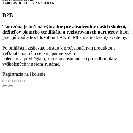
ZAREGISTRUJTE SA NA ŠKOLENIE.
B2B
Táto zóna je určená výhradne pre absolventov našich školení,
držiteľov platného certifikátu a registrovaných partnerov,
ktorí
pracujú v súlade s filozofiou LAKSHMI a mauro beauty academy.
Po prihlásení získavate prístup k profesionálnym produktom,
veľkoobchodným cenám, partnerským
baleniam a privilégiám, ktoré sú dostupné len pre odborníkov
vyškolených v našom systéme.
Registrácia na školenie