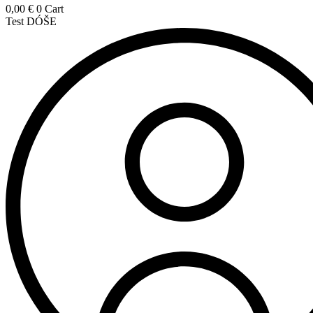
0,00
€
0
Cart
Test DÓŠE