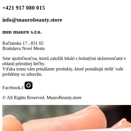
+421 917 080 015
info@maurobeauty.store
mm mauro s.r.o.
Račianska 17 , 831 02
Bratislava Nové Mesto
Sme spoločnosťou, ktorú založili lekári s bohatými skúsenosťami v
oblasti prírodnej liečby.
Vďaka tomu vám prinášame produkty, ktoré pomáhajú riešiť vaše
problémy so zdravím.
Facebook-f
© All Rights Reserved. MauroBeauty.store