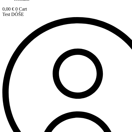
0,00
€
0
Cart
Test DÓŠE