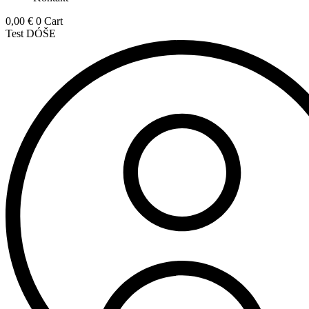
0,00
€
0
Cart
Test DÓŠE