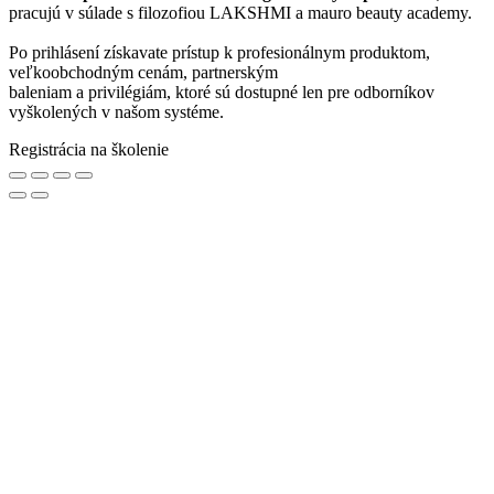
STE PROFESIONÁL?
ZAREGISTRUJTE SA NA ŠKOLENIE.
B2B