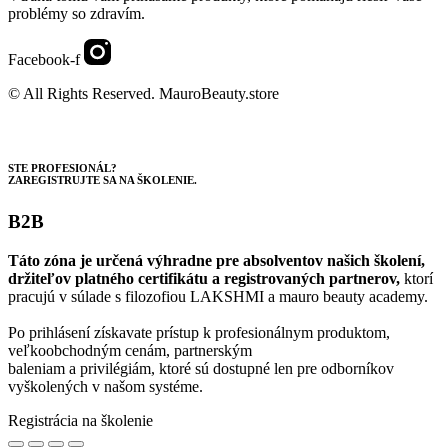
problémy so zdravím.
Facebook-f
© All Rights Reserved. MauroBeauty.store
STE PROFESIONÁL?
ZAREGISTRUJTE SA NA ŠKOLENIE.
B2B
Táto zóna je určená výhradne pre absolventov našich školení,
držiteľov platného certifikátu a registrovaných partnerov,
ktorí
pracujú v súlade s filozofiou LAKSHMI a mauro beauty academy.
Po prihlásení získavate prístup k profesionálnym produktom,
veľkoobchodným cenám, partnerským
baleniam a privilégiám, ktoré sú dostupné len pre odborníkov
vyškolených v našom systéme.
Registrácia na školenie