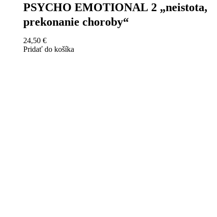
PSYCHO EMOTIONAL 2 „neistota,
prekonanie choroby“
24,50
€
Pridať do košíka