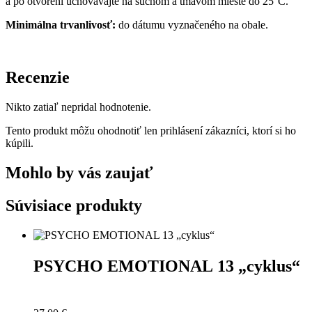
a po otvorení uchovávajte na suchom a tmavom mieste do 25°C.
Minimálna trvanlivosť:
do dátumu vyznačeného na obale.
Recenzie
Nikto zatiaľ nepridal hodnotenie.
Tento produkt môžu ohodnotiť len prihlásení zákazníci, ktorí si ho
kúpili.
Mohlo by vás zaujať
Súvisiace produkty
PSYCHO EMOTIONAL 13 „cyklus“