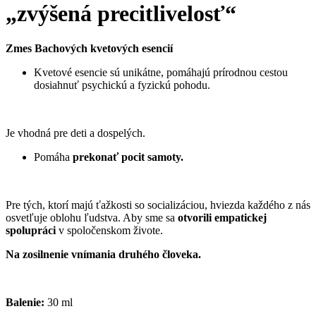
„zvýšená precitlivelosť“
Zmes Bachových kvetových esencií
Kvetové esencie sú unikátne, pomáhajú prírodnou cestou
dosiahnuť psychickú a fyzickú pohodu.
Je vhodná pre deti a dospelých.
Pomáha
prekonať pocit samoty.
Pre tých, ktorí majú ťažkosti so socializáciou, hviezda každého z nás
osvetľuje oblohu ľudstva. Aby sme sa
otvorili empatickej
spolupráci
v spoločenskom živote.
Na zosilnenie vnímania druhého človeka.
Balenie:
30 ml