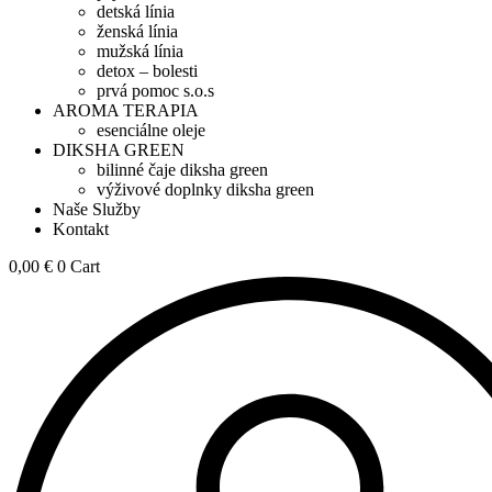
detská línia
ženská línia
mužská línia
detox – bolesti
prvá pomoc s.o.s
AROMA TERAPIA
esenciálne oleje
DIKSHA GREEN
bilinné čaje diksha green
výživové doplnky diksha green
Naše Služby
Kontakt
0,00
€
0
Cart