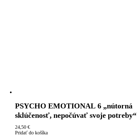
PSYCHO EMOTIONAL 6 „nútorná
sklúčenosť, nepočúvať svoje potreby“
24,50
€
Pridať do košíka