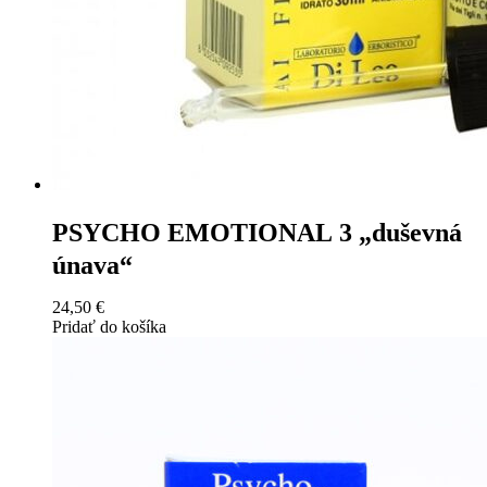
PSYCHO EMOTIONAL 3 „duševná
únava“
24,50
€
Pridať do košíka