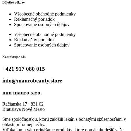
Dôležité odkazy
Všeobecné obchodné podmienky
Reklamačný poriadok
Spracovanie osobných údajov
Všeobecné obchodné podmienky
Reklamačný poriadok
Spracovanie osobných údajov
Kontaktujte nás
+421 917 080 015
info@maurobeauty.store
mm mauro s.r.o.
Račianska 17 , 831 02
Bratislava Nové Mesto
Sme spoločnosťou, ktorú založili lekári s bohatými skúsenosťami v
oblasti prírodnej liečby.
Vďaka tomu vám prinášame produkty, ktoré pomáhajú riešiť vaše