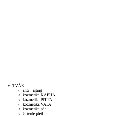
TVÁR
anti – aging
kozmetika KAPHA
kozmetika PITTA
kozmetika VATA
kozmetika páni
čistenie pleti