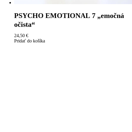
PSYCHO EMOTIONAL 7 „emočná
očista“
24,50
€
Pridať do košíka