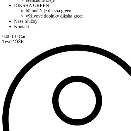
esenciálne oleje
DIKSHA GREEN
bilinné čaje diksha green
výživové doplnky diksha green
Naše Služby
Kontakt
0,00
€
0
Cart
Test DÓŠE