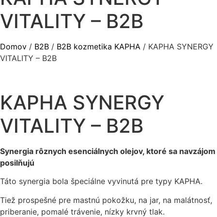
VITALITY – B2B
Domov
/
B2B
/
B2B kozmetika KAPHA
/ KAPHA SYNERGY
VITALITY – B2B
KAPHA SYNERGY
VITALITY – B2B
Synergia rôznych esenciálnych olejov, ktoré sa navzájom
posilňujú
Táto synergia bola špeciálne vyvinutá pre typy KAPHA.
Tiež prospešné pre mastnú pokožku, na jar, na malátnosť,
priberanie, pomalé trávenie, nízky krvný tlak.