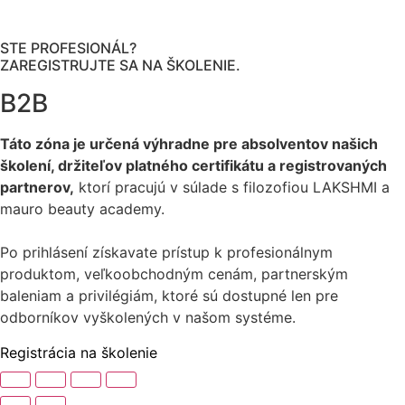
STE PROFESIONÁL?
ZAREGISTRUJTE SA NA ŠKOLENIE.
B2B
Táto zóna je určená výhradne pre absolventov našich
školení, držiteľov platného certifikátu a registrovaných
partnerov,
ktorí pracujú v súlade s filozofiou LAKSHMI a
mauro beauty academy.
Po prihlásení získavate prístup k profesionálnym
produktom, veľkoobchodným cenám, partnerským
baleniam a privilégiám, ktoré sú dostupné len pre
odborníkov vyškolených v našom systéme.
Registrácia na školenie