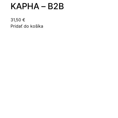
KAPHA – B2B
31,50
€
Pridať do košíka