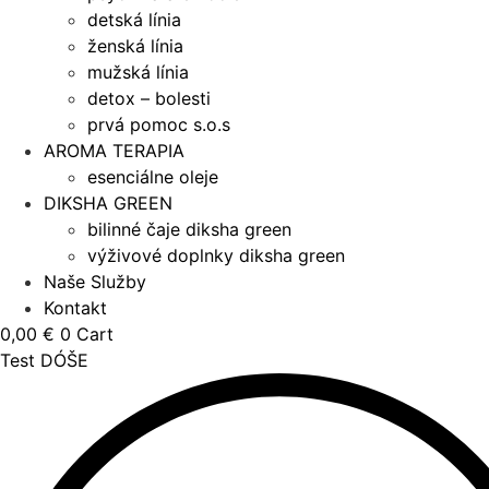
detská línia
ženská línia
mužská línia
detox – bolesti
prvá pomoc s.o.s
AROMA TERAPIA
esenciálne oleje
DIKSHA GREEN
bilinné čaje diksha green
výživové doplnky diksha green
Naše Služby
Kontakt
0,00
€
0
Cart
Test DÓŠE