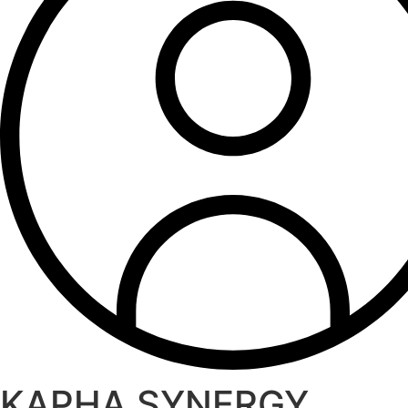
KAPHA SYNERGY