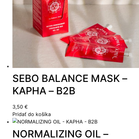
SEBO BALANCE MASK –
KAPHA – B2B
3,50
€
Pridať do košíka
NORMALIZING OIL –