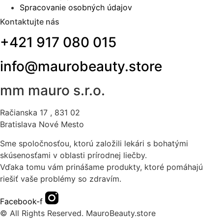
Spracovanie osobných údajov
Kontaktujte nás
+421 917 080 015
info@maurobeauty.store
mm mauro s.r.o.
Račianska 17 , 831 02
Bratislava Nové Mesto
Sme spoločnosťou, ktorú založili lekári s bohatými
skúsenosťami v oblasti prírodnej liečby.
Vďaka tomu vám prinášame produkty, ktoré pomáhajú
riešiť vaše problémy so zdravím.
Facebook-f
© All Rights Reserved. MauroBeauty.store