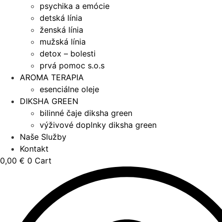
psychika a emócie
detská línia
ženská línia
mužská línia
detox – bolesti
prvá pomoc s.o.s
AROMA TERAPIA
esenciálne oleje
DIKSHA GREEN
bilinné čaje diksha green
výživové doplnky diksha green
Naše Služby
Kontakt
0,00
€
0
Cart