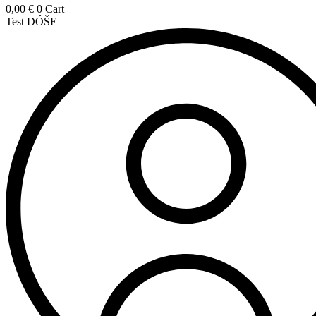
0,00
€
0
Cart
Test DÓŠE