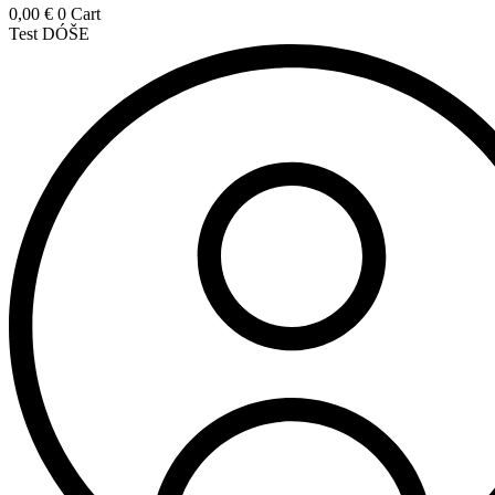
0,00
€
0
Cart
Test DÓŠE