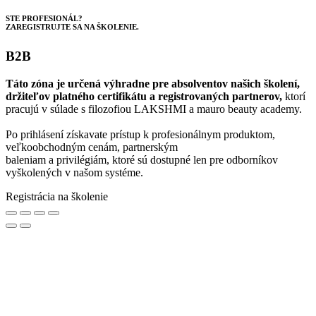
STE PROFESIONÁL?
ZAREGISTRUJTE SA NA ŠKOLENIE.
B2B
Táto zóna je určená výhradne pre absolventov našich školení,
držiteľov platného certifikátu a registrovaných partnerov,
ktorí
pracujú v súlade s filozofiou LAKSHMI a mauro beauty academy.
Po prihlásení získavate prístup k profesionálnym produktom,
veľkoobchodným cenám, partnerským
baleniam a privilégiám, ktoré sú dostupné len pre odborníkov
vyškolených v našom systéme.
Registrácia na školenie