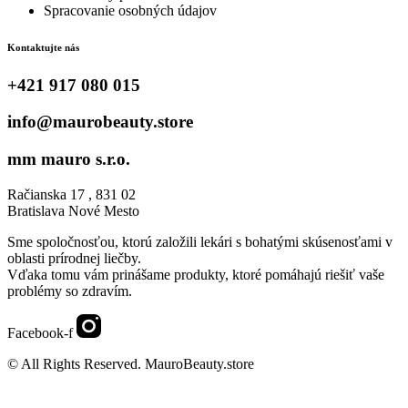
Spracovanie osobných údajov
Kontaktujte nás
+421 917 080 015
info@maurobeauty.store
mm mauro s.r.o.
Račianska 17 , 831 02
Bratislava Nové Mesto
Sme spoločnosťou, ktorú založili lekári s bohatými skúsenosťami v
oblasti prírodnej liečby.
Vďaka tomu vám prinášame produkty, ktoré pomáhajú riešiť vaše
problémy so zdravím.
Facebook-f
© All Rights Reserved. MauroBeauty.store