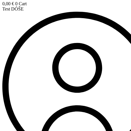
0,00
€
0
Cart
Test DÓŠE