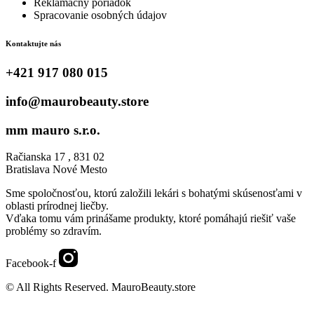
Reklamačný poriadok
Spracovanie osobných údajov
Kontaktujte nás
+421 917 080 015
info@maurobeauty.store
mm mauro s.r.o.
Račianska 17 , 831 02
Bratislava Nové Mesto
Sme spoločnosťou, ktorú založili lekári s bohatými skúsenosťami v
oblasti prírodnej liečby.
Vďaka tomu vám prinášame produkty, ktoré pomáhajú riešiť vaše
problémy so zdravím.
Facebook-f
© All Rights Reserved. MauroBeauty.store