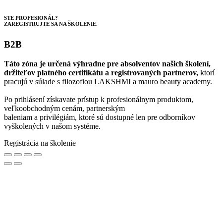
STE PROFESIONÁL?
ZAREGISTRUJTE SA NA ŠKOLENIE.
B2B
Táto zóna je určená výhradne pre absolventov našich školení,
držiteľov platného certifikátu a registrovaných partnerov,
ktorí
pracujú v súlade s filozofiou LAKSHMI a mauro beauty academy.
Po prihlásení získavate prístup k profesionálnym produktom,
veľkoobchodným cenám, partnerským
baleniam a privilégiám, ktoré sú dostupné len pre odborníkov
vyškolených v našom systéme.
Registrácia na školenie