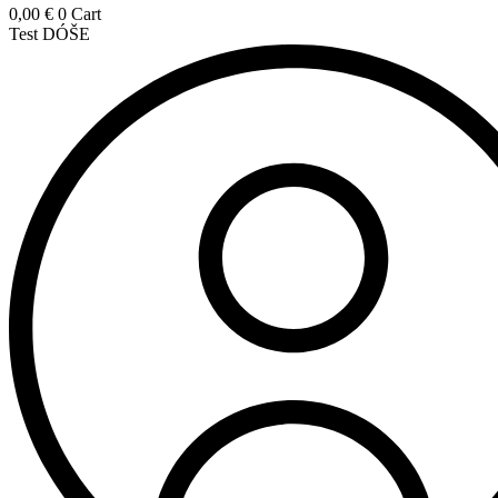
0,00
€
0
Cart
Test DÓŠE